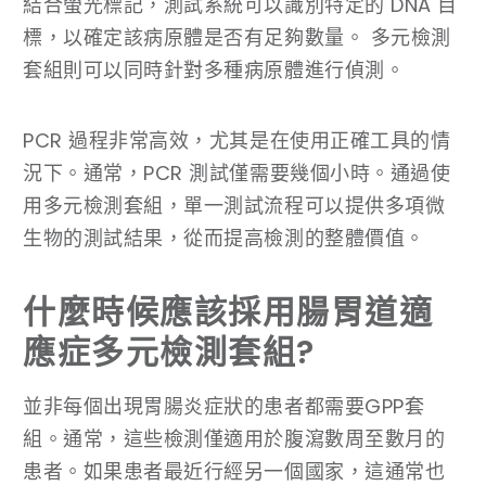
結合螢光標記，測試系統可以識別特定的 DNA 目
標，以確定該病原體是否有足夠數量。 多元檢測
套組則可以同時針對多種病原體進行偵測。
PCR 過程非常高效，尤其是在使用正確工具的情
況下。通常，PCR 測試僅需要幾個小時。通過使
用多元檢測套組，單一測試流程可以提供多項微
生物的測試結果，從而提高檢測的整體價值。
什麼時候應該採用腸胃道適
應症多元檢測套組?
並非每個出現胃腸炎症狀的患者都需要GPP套
組。通常，這些檢測僅適用於腹瀉數周至數月的
患者。如果患者最近行經另一個國家，這通常也