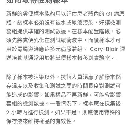
如何取得檢測樣本
新鮮的糞便樣本能夠用以評估患者體內的 GI 病原
體。該樣本必須沒有被水或尿液污染，好讓檢測
套組提供準確的測試數據。在樣本配置階段，必
須先將糞便乳化在測試緩衝液中，而後樣本才可
用於胃腸道適應症多元病原體組。 Cary-Blair 運
送培養基通常用於將糞便樣本轉移到實驗室。.
除了樣本被污染以外，技術人員還應了解樣本儲
存溫度以及收集和測試之間的時間長度對測試可
能造成的影響。如果樣品不再新鮮，可能會影響
套組的檢測數據。一般情況下，樣本應在採集後
2 小時內進行檢測。如果不是，則應使用特殊的
保存液來維持樣品的有效性。