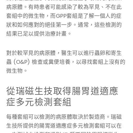
病原體。有時患者可能感染了較為罕見、不在此
套組中的微生物，而GPP套組是了解一個人的症
狀和如何應對的絕佳第一步。通常，這些檢測的
結果已足以提供治療計畫。
對於較罕見的病原體，醫生可以進行蟲卵和寄生
蟲 (O&P) 檢查或糞便培養，以尋找套組上沒有的
微生物。
從瑞磁生技取得腸胃道適應
症多元檢測套組
每種套組可以檢測的病原體取決於製造商。瑞磁
生技所提供的腸胃道適應症多元檢測套組可以在