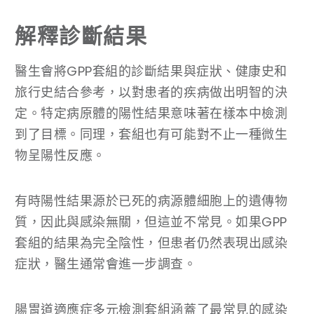
解釋診斷結果
醫生會將GPP套組的診斷結果與症狀、健康史和
旅行史結合參考，以對患者的疾病做出明智的決
定。特定病原體的陽性結果意味著在樣本中檢測
到了目標。同理，套組也有可能對不止一種微生
物呈陽性反應。
有時陽性結果源於已死的病源體細胞上的遺傳物
質，因此與感染無關，但這並不常見。如果GPP
套組的結果為完全陰性，但患者仍然表現出感染
症狀，醫生通常會進一步調查。
腸胃道適應症多元檢測套組涵蓋了最常見的感染