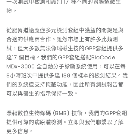
一次測試中檢測和識別 17 種不同的胃腸道微生
物。
從腸胃道適應症多元檢測套組中獲益的關鍵是與
合適的供應商合作。雖然市場上有許多此類測
試，但大多數無法像瑞磁生技的GPP套組提供多
達17 個目標。我們的GPP套組搭配BioCode
MDx-3000 全自動分子診斷系統使用，可以在每
8小時班次中提供多達 188 個樣本的檢測結果。我
們的系統還支持掩蔽功能，因此所有測試報告都
可以與醫生的指示保持一致。
憑藉數位生物條碼 (BMB) 技術，我們的GPP套組
提供可靠的病原體檢測。立即與我們聯繫以了解
更多信息。