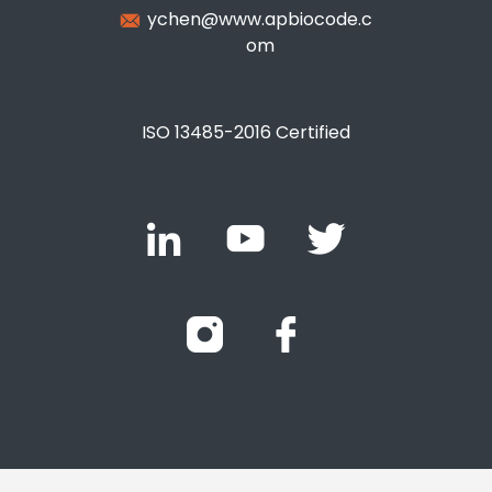
ychen@www.apbiocode.c
om
ISO 13485-2016 Certified