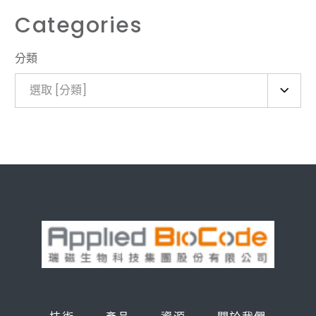
Categories
分類
選取 [分類]