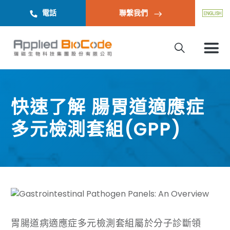
電話
聯繫我們
快速了解 腸胃道適應症
多元檢測套組(GPP)
胃腸道病適應症多元檢測套組屬於分子診斷領