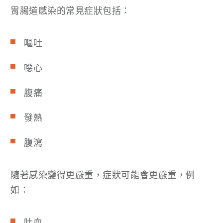
胃腸道感染的常見症狀包括：
嘔吐
噁心
腹痛
發熱
腹瀉
隨著感染變得更嚴重，症狀可能會更嚴重，例
如：
吐血