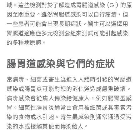
域。這些檢測對於了解造成胃腸道感染 (GI) 的原
因至關重要。雖然胃腸道感染可以自行痊癒，但
一些患者可能會出現長期症狀。醫生可以選擇用
胃腸道適應症多元檢測套組來測試可能引起感染
的多種病原體。
腸胃道感染與它們的症狀
當病毒、細菌或寄生蟲進入人體時引發的胃腸道
感染或腸胃炎可能對您的消化道造成嚴重破壞。
病毒感染會從病人傳染給健康人，例如腸胃型感
冒。細菌性腸胃炎通常由食用被細菌或其毒素污
染的食物或水引起。寄生蟲感染則通常通過受污
染的水或接觸糞便而傳染給人。