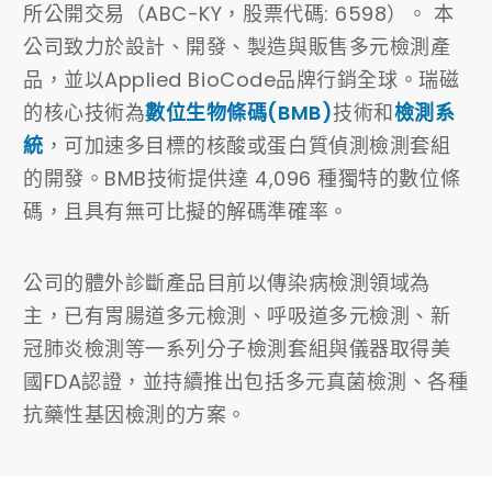
所公開交易（ABC-KY，股票代碼: 6598）。 本
公司致力於設計、開發、製造與販售多元檢測產
品，並以Applied BioCode品牌行銷全球。瑞磁
的核心技術為
數位生物條碼(BMB)
技術和
檢測系
統
，可加速多目標的核酸或蛋白質偵測檢測套組
的開發。BMB技術提供達 4,096 種獨特的數位條
碼，且具有無可比擬的解碼準確率。
公司的體外診斷產品目前以傳染病檢測領域為
主，已有胃腸道多元檢測、呼吸道多元檢測、新
冠肺炎檢測等一系列分子檢測套組與儀器取得美
國FDA認證，並持續推出包括多元真菌檢測、各種
抗藥性基因檢測的方案。