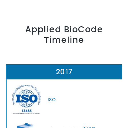
Applied BioCode
Timeline
2017
ISO