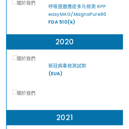
呼吸道適應症多元檢測 RPP
easyMAG/MagnaPure96
FDA 510(k)
2020
新冠病毒檢測試劑
(EUA)
2021