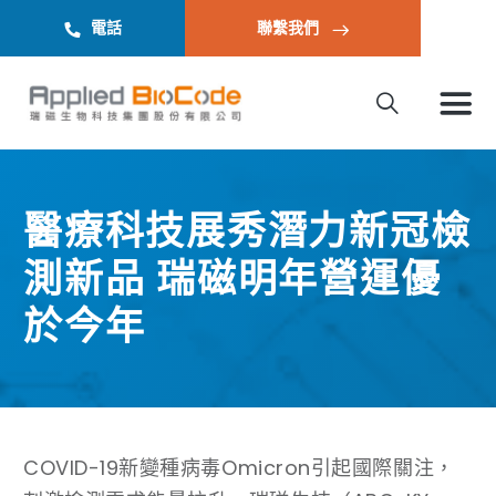
電話
聯繫我們
醫療科技展秀潛力新冠檢
測新品 瑞磁明年營運優
於今年
COVID-19新變種病毒Omicron引起國際關注，