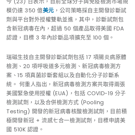
今 (23) 日表示，目前全球分子與免疫檢測市場規
模仍達 350 億
美元
，公司策略採自主開發診斷試
劑與平台對外授權雙軌並進，其中，診斷試劑包
含新冠病毒在內，超過 50 個產品取得美國 FDA
認證，目標 3 年內診斷品項擴充至 100 個。
瑞磁生技自主開發診斷試劑包括 17 項腸炎病原體
檢測、20 項呼吸道多元檢測、新冠病毒檢測方
案、15 項真菌診斷套組以及自動化分子診斷系
統。 何重人指出，新冠病毒檢測方案共取得兩張
美國緊急使用授權 (EUA)，包括 COVID-19 分子
檢測試劑，以及合併檢測方式 (Pooling
Testing) 開發的新冠病毒核酸檢測試劑，目前積
極開發新冠 + 流感七合一檢測試劑，目標申請美
國 510K 認證。