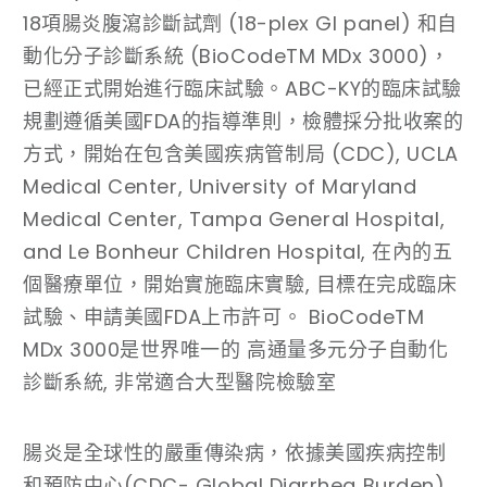
18項腸炎腹瀉診斷試劑 (18-plex GI panel) 和自
動化分子診斷系統 (BioCodeTM MDx 3000)，
已經正式開始進行臨床試驗。ABC-KY的臨床試驗
規劃遵循美國FDA的指導準則，檢體採分批收案的
方式，開始在包含美國疾病管制局 (CDC), UCLA
Medical Center, University of Maryland
Medical Center, Tampa General Hospital,
and Le Bonheur Children Hospital, 在內的五
個醫療單位，開始實施臨床實驗, 目標在完成臨床
試驗、申請美國FDA上市許可。 BioCodeTM
MDx 3000是世界唯一的 高通量多元分子自動化
診斷系統, 非常適合大型醫院檢驗室
腸炎是全球性的嚴重傳染病，依據美國疾病控制
和預防中心(CDC- Global Diarrhea Burden)