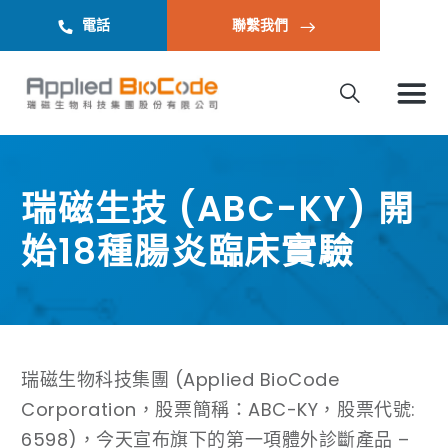
電話
聯繫我們
瑞磁生技 (ABC-KY) 開
始18種腸炎臨床實驗
瑞磁生物科技集團 (Applied BioCode
Corporation，股票簡稱：ABC-KY，股票代號:
6598)，今天宣布旗下的第一項體外診斷產品 –