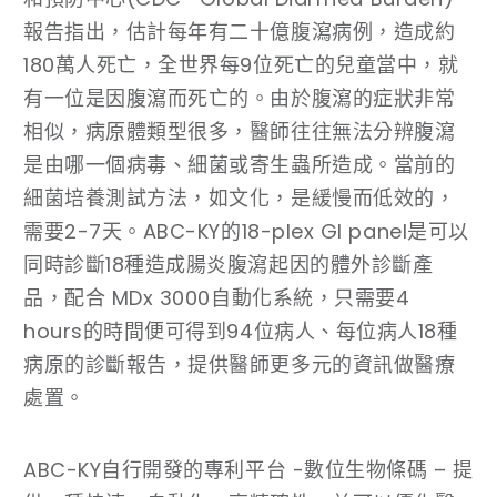
報告指出，估計每年有二十億腹瀉病例，造成約
180萬人死亡，全世界每9位死亡的兒童當中，就
有一位是因腹瀉而死亡的。由於腹瀉的症狀非常
相似，病原體類型很多，醫師往往無法分辨腹瀉
是由哪一個病毒、細菌或寄生蟲所造成。當前的
細菌培養測試方法，如文化，是緩慢而低效的，
需要2-7天。ABC-KY的18-plex GI panel是可以
同時診斷18種造成腸炎腹瀉起因的體外診斷產
品，配合 MDx 3000自動化系統，只需要4
hours的時間便可得到94位病人、每位病人18種
病原的診斷報告，提供醫師更多元的資訊做醫療
處置。
ABC-KY自行開發的專利平台 -數位生物條碼 – 提