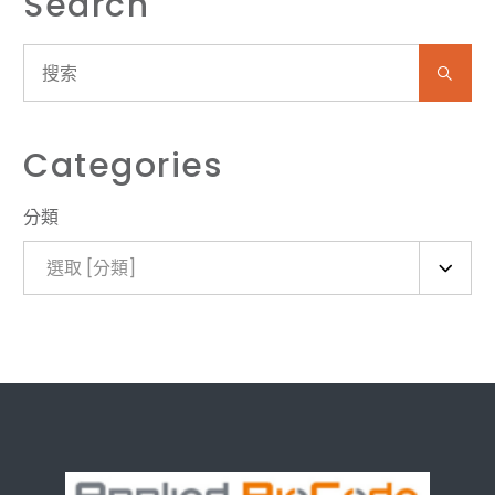
Search
Categories
分類
選取 [分類]