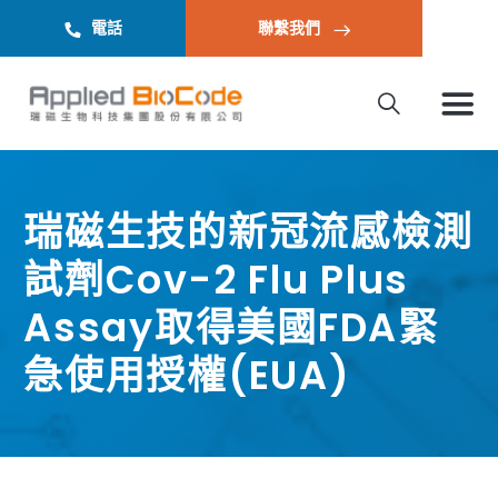
電話
聯繫我們
瑞磁生技的新冠流感檢測
試劑Cov-2 Flu Plus
Assay取得美國FDA緊
急使用授權(EUA)