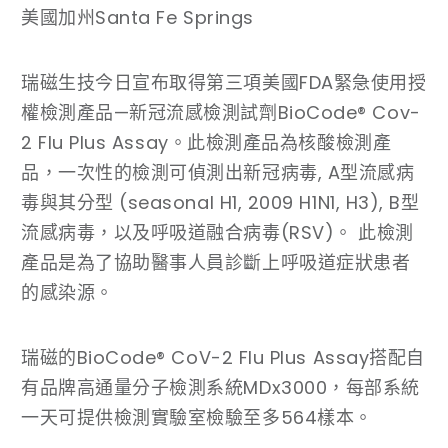
美國加州Santa Fe Springs
瑞磁生技今日宣布取得第三項美國FDA緊急使用授
權檢測產品—新冠流感檢測試劑BioCode® Cov-
2 Flu Plus Assay。此檢測產品為核酸檢測產
品，一次性的檢測可偵測出新冠病毒, A型流感病
毒與其分型 (seasonal H1, 2009 H1N1, H3), B型
流感病毒，以及呼吸道融合病毒(RSV)。 此檢測
產品是為了協助醫事人員診斷上呼吸道症狀患者
的感染源。
瑞磁的BioCode® CoV-2 Flu Plus Assay搭配自
有品牌高通量分子檢測系統MDx3000，每部系統
一天可提供檢測實驗室檢驗至多564樣本。