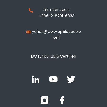
02-8791-6833
+886-2-8791-6833
ychen@www.apbiocode.c
om
ISO 13485-2016 Certified