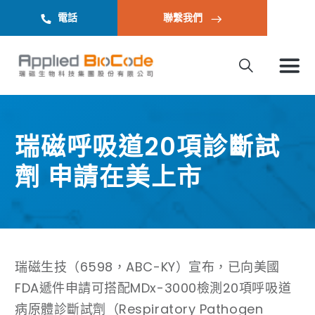
電話
聯繫我們
瑞磁呼吸道20項診斷試
劑 申請在美上市
瑞磁生技（6598，ABC-KY）宣布，已向美國
FDA遞件申請可搭配MDx-3000檢測20項呼吸道
病原體診斷試劑（Respiratory Pathogen