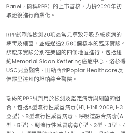
Panel，簡稱RPP）的上市審核，力拚2020年初
取證後進行商業化。
RPP試劑能檢測20項最常見導致呼吸系統疾病的
病毒及細菌，並經過逾2,580個樣本的臨床實驗。
該臨床實驗分別在美國的四個地區進行，包括紐
約Memorial Sloan Kettering癌症中心、洛杉磯
USC兒童醫院、田納西州Poplar Healthcare及
佛羅里達州的坦帕綜合醫院。
瑞磁的RPP試劑用於檢測及鑑定病毒與細菌的組
合，包括A型流行性感冒病毒(H1, H1N1 2009, H3
亞型)、B型流行性感冒病毒、呼吸道融合病毒(A
型、B型)、副流行性感冒病毒(1型、2型、3型、4