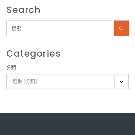
Search
Categories
分類
選取 [分類]