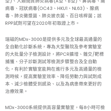
型)、人類間質肺炎病毒(A型、B型)、鼻病毒、腸
病毒、冠狀病毒(OC43、HKU1、NL63)、腺病
毒、肺炎黴漿菌、肺炎披衣菌、百日咳桿菌；該
RPP試劑可望在2020年初取證上市。
瑞磁的MDx-3000是提供多元及全球最高通量的
全自動化診斷系統，專為大型醫院及參考實驗室
的大批量分子檢測設計，將PCR擴增、雜交/靶標
捕獲、分子診斷測試等檢測步驟整合及全自動
化，有利於實驗室能夠在進行多元及高通量的檢
測時候，提高實驗室效率、降低勞動力與試劑成
本、減少檢體受到感染、以及為病患帶來更好的
治療效果。
MDx-3000系統提供高容量實驗室，每8小時可檢