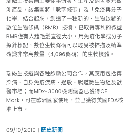
瑞磁生技集團主要從事研發、生產及銷售多元檢
測產品，該集團將「數字條碼」及「免疫與分子
化學」結合起來，創造了一種新的、生物啟發的
數位生物條碼（BMB）技術，已取得專利的微型
BMB僅有人體毛髮直徑大小，用免疫化學或分子
探針標記，數位生物條碼可以輕易被掃描及精準
確識非常高數量（4,096條碼）的生物檢體。
瑞磁生技還與各種診斷公司合作，其應用包括傳
染病、自身免疫疾病、過敏、腸道微生物組及獸
醫市場；而MDx-3000檢測儀器已獲得CE
Mark，可在歐洲國家使用，並已獲得美國FDA核
准上市。
09/10/2019 |
歷史新聞